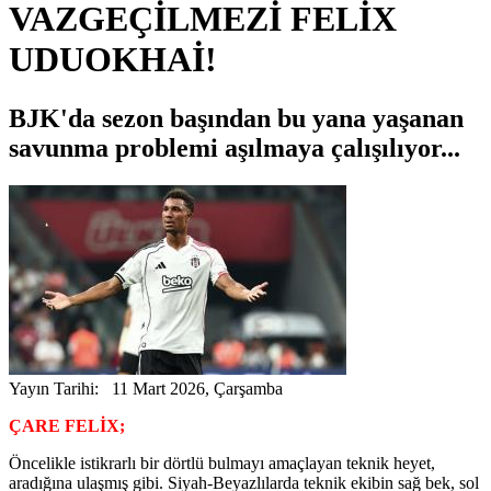
VAZGEÇİLMEZİ FELİX
UDUOKHAİ!
BJK'da sezon başından bu yana yaşanan
savunma problemi aşılmaya çalışılıyor...
Yayın Tarihi: 11 Mart 2026, Çarşamba
ÇARE FELİX;
Öncelikle istikrarlı bir dörtlü bulmayı amaçlayan teknik heyet,
aradığına ulaşmış gibi. Siyah-Beyazlılarda teknik ekibin sağ bek, sol