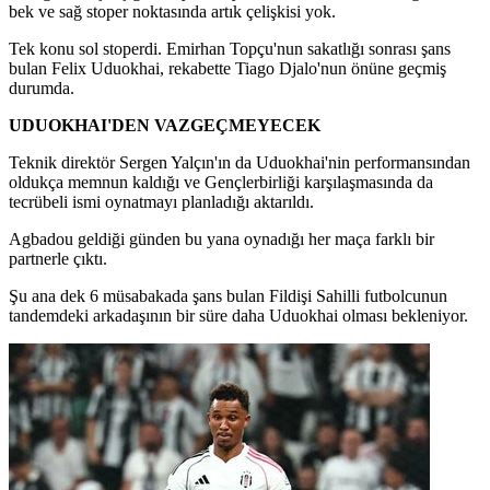
bek ve sağ stoper noktasında artık çelişkisi yok.
Tek konu sol stoperdi. Emirhan Topçu'nun sakatlığı sonrası şans
bulan Felix Uduokhai, rekabette Tiago Djalo'nun önüne geçmiş
durumda.
UDUOKHAI'DEN VAZGEÇMEYECEK
Teknik direktör Sergen Yalçın'ın da Uduokhai'nin performansından
oldukça memnun kaldığı ve Gençlerbirliği karşılaşmasında da
tecrübeli ismi oynatmayı planladığı aktarıldı.
Agbadou geldiği günden bu yana oynadığı her maça farklı bir
partnerle çıktı.
Şu ana dek 6 müsabakada şans bulan Fildişi Sahilli futbolcunun
tandemdeki arkadaşının bir süre daha Uduokhai olması bekleniyor.