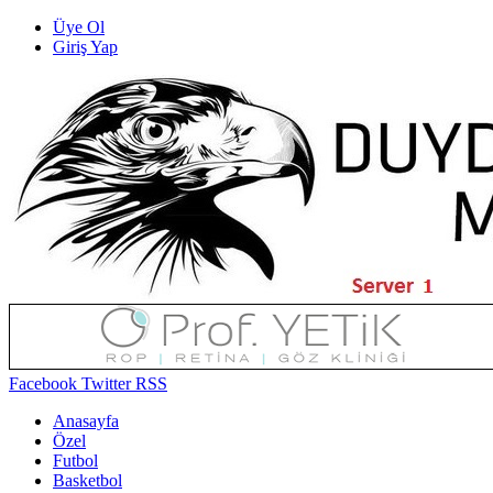
Üye Ol
Giriş Yap
Facebook
Twitter
RSS
Anasayfa
Özel
Futbol
Basketbol