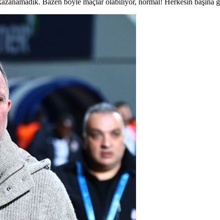
a kazanamadık. Bazen böyle maçlar olabiliyor, normal! Herkesin başına g