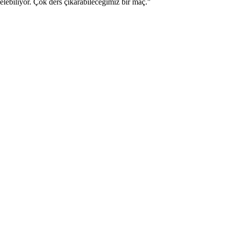
elebiliyor. Çok ders çıkarabileceğimiz bir maç."