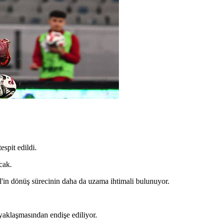
spit edildi.
cak.
l'in dönüş sürecinin daha da uzama ihtimali bulunuyor.
aklaşmasından endişe ediliyor.