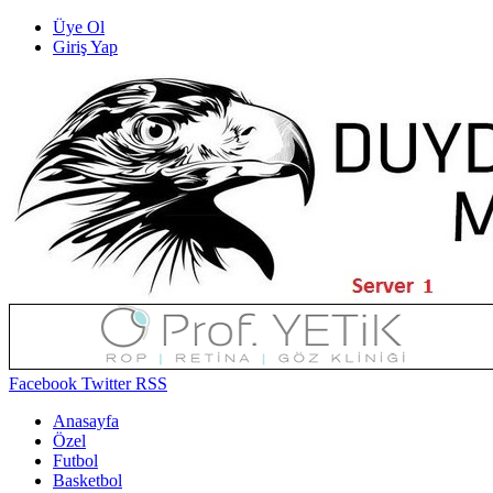
Üye Ol
Giriş Yap
Facebook
Twitter
RSS
Anasayfa
Özel
Futbol
Basketbol