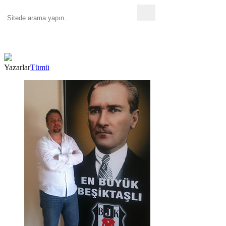
Yazarlar
Tümü