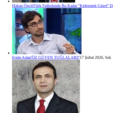
Hakan Öncül
Türk Futbolunda Bu Kadar ''Kirlenmek Güzel'' D
Ergin Aslan
'ÖZ GÜVEN TUĞLALARI!'
17 Şubat 2026, Salı