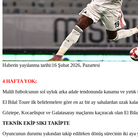
Haberin yayılanma tarihi:
16 Şubat 2026, Pazartesi
4 HAFTA YOK;
Malili futbolcunun sol uyluk arka adale tendonunda kanama ve yırtık te
El Bilal Toure ilk belirlemelere göre en az bir ay sahalardan uzak kala
Göztepe, Kocaelispor ve Galatasaray maçlarını kaçıracak olan El Bila
TEKNİK EKİP SIKI TAKİPTE
Oyuncunun durumu yakından takip edilirken dönüş sürecinin iki aya y