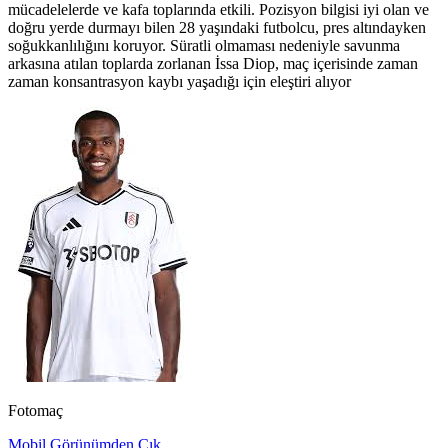
mücadelelerde ve kafa toplarında etkili. Pozisyon bilgisi iyi olan ve
doğru yerde durmayı bilen 28 yaşındaki futbolcu, pres altındayken
soğukkanlılığını koruyor. Süratli olmaması nedeniyle savunma
arkasına atılan toplarda zorlanan İssa Diop, maç içerisinde zaman
zaman konsantrasyon kaybı yaşadığı için eleştiri alıyor
Fotomaç
Mobil Görünümden Çık