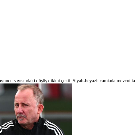
oyuncu sayısındaki düşüş dikkat çekti. Siyah-beyazlı camiada mevcut tabl