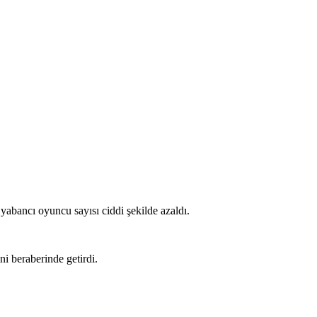
yabancı oyuncu sayısı ciddi şekilde azaldı.
i beraberinde getirdi.