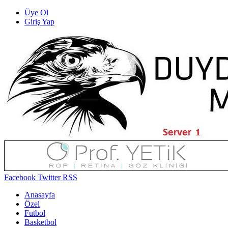
Üye Ol
Giriş Yap
Facebook
Twitter
RSS
Anasayfa
Özel
Futbol
Basketbol