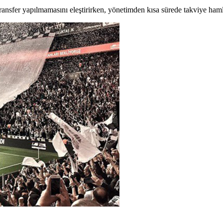
transfer yapılmamasını eleştirirken, yönetimden kısa sürede takviye hamle