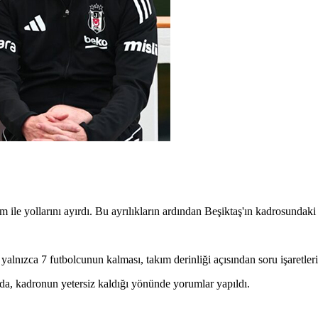
e yollarını ayırdı. Bu ayrılıkların ardından Beşiktaş'ın kadrosundaki 
lnızca 7 futbolcunun kalması, takım derinliği açısından soru işaretlerin
nda, kadronun yetersiz kaldığı yönünde yorumlar yapıldı.