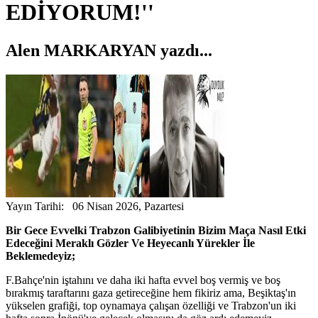
EDİYORUM!''
Alen MARKARYAN yazdı...
Yayın Tarihi: 06 Nisan 2026, Pazartesi
Bir Gece Evvelki Trabzon Galibiyetinin Bizim Maça Nasıl Etki
Edeceğini Meraklı Gözler Ve Heyecanlı Yürekler İle
Beklemedeyiz;
F.Bahçe'nin iştahını ve daha iki hafta evvel boş vermiş ve boş
bırakmış taraftarını gaza getireceğine hem fikiriz ama, Beşiktaş'ın
yükselen grafiği, top oynamaya çalışan özelliği ve Trabzon'un iki