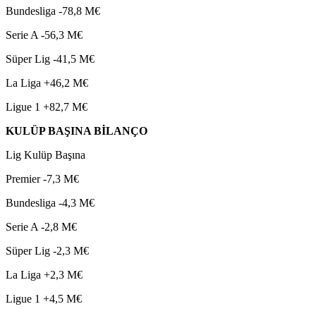
Bundesliga -78,8 M€
Serie A -56,3 M€
Süper Lig -41,5 M€
La Liga +46,2 M€
Ligue 1 +82,7 M€
KULÜP BAŞINA BİLANÇO
Lig Kulüp Başına
Premier -7,3 M€
Bundesliga -4,3 M€
Serie A -2,8 M€
Süper Lig -2,3 M€
La Liga +2,3 M€
Ligue 1 +4,5 M€