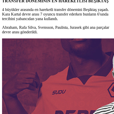
TRANSFER DÖNEMİNİN EN HAREKETLİSİ BEŞİKTAŞ
4 büyükler arasında en hareketli transfer dönemini Beşiktaş yaşadı.
Kara Kartal devre arası 7 oyuncu transfer ederken bunların 6'sında
tercihini yabancıdan yana kullandı.
Abraham, Rafa Silva, Svensson, Paulista, Jurasek gibi ana parçalar
devre arası gönderildi.