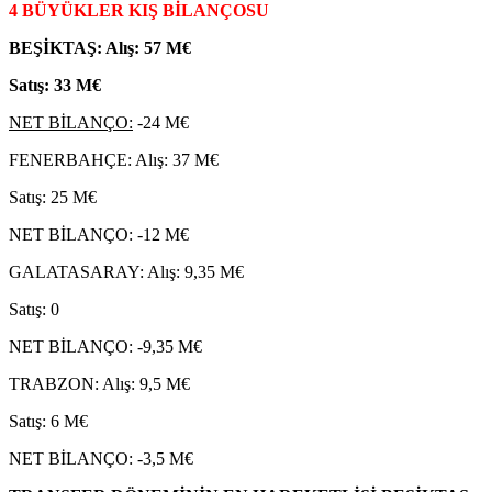
4 BÜYÜKLER KIŞ BİLANÇOSU
BEŞİKTAŞ: Alış: 57 M€
Satış: 33 M€
NET BİLANÇO:
-24 M€
FENERBAHÇE: Alış: 37 M€
Satış: 25 M€
NET BİLANÇO: -12 M€
GALATASARAY: Alış: 9,35 M€
Satış: 0
NET BİLANÇO: -9,35 M€
TRABZON: Alış: 9,5 M€
Satış: 6 M€
NET BİLANÇO: -3,5 M€