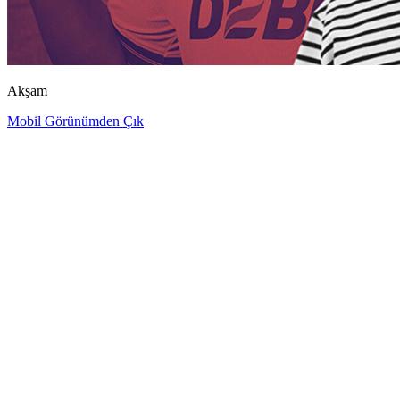
Akşam
Mobil Görünümden Çık