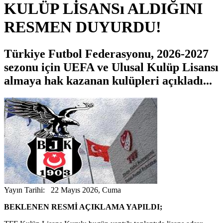
KULÜP LİSANSı ALDIĞINI
RESMEN DUYURDU!
Türkiye Futbol Federasyonu, 2026-2027
sezonu için UEFA ve Ulusal Kulüp Lisansı
almaya hak kazanan kulüpleri açıkladı...
Yayın Tarihi: 22 Mayıs 2026, Cuma
BEKLENEN RESMİ AÇIKLAMA YAPILDI;