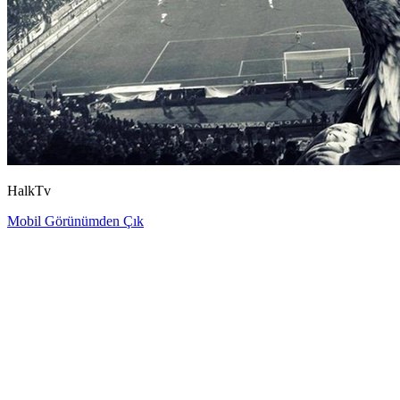
HalkTv
Mobil Görünümden Çık