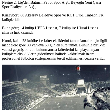
Nesine 2. Lig'den Batman Petrol Spor A.Ş., Beyoğlu Yeni Çarşı
Spor Faaliyetleri A.Ş.,
Kuzeyboru 68 Aksaray Belediye Spor ve KCT 1461 Trabzon FK
kulüpleridir.
Buna göre; 14 kulüp UEFA Lisansı, 7 kulüp ise Ulusal Lisans
almaya hak kazandı.
Kurul, kalan 58 kulübe ise kriter eksiklerini tamamlamaları için ilgili
maddelere göre 30 ve/veya 60 gün ek süre tanıdı. Bununla birlikte;
vadesi geçmiş borcun bulunmaması kriterlerini karşılayamayan
kulüplere eksikliklerin giderilmesi halinde kaldırılmak üzere
profesyonel futbolcu sözleşmesinin tescil edilmemesi cezası verildi.