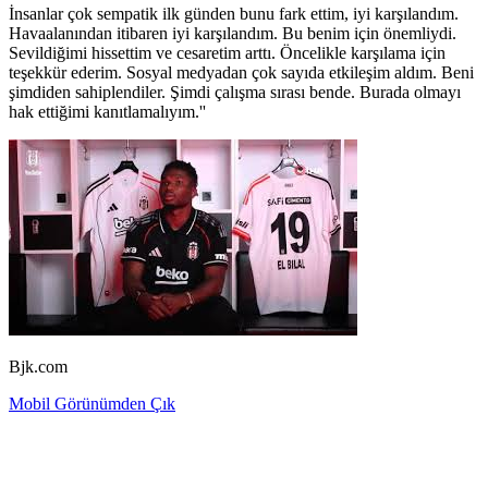
İnsanlar çok sempatik ilk günden bunu fark ettim, iyi karşılandım.
Havaalanından itibaren iyi karşılandım. Bu benim için önemliydi.
Sevildiğimi hissettim ve cesaretim arttı. Öncelikle karşılama için
teşekkür ederim. Sosyal medyadan çok sayıda etkileşim aldım. Beni
şimdiden sahiplendiler. Şimdi çalışma sırası bende. Burada olmayı
hak ettiğimi kanıtlamalıyım.''
Bjk.com
Mobil Görünümden Çık