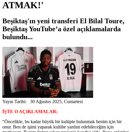
ATMAK!'
Beşiktaş'ın yeni transferi El Bilal Toure,
Beşiktaş YouTube’a özel açıklamalarda
bulundu...
Yayın Tarihi: 30 Ağustos 2025, Cumartesi
İŞTE O AÇIKLAMALAR;
“Öncelikle, bu kadar büyük bir kulüpte bulunmak benim için bir
onur. Ben de işimi yaparak kulübe yardım edebileceğim için