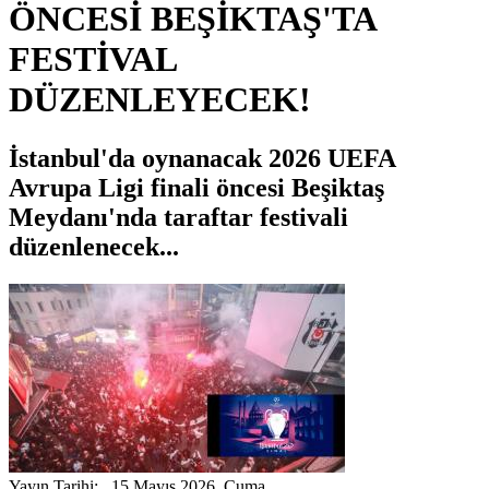
ÖNCESİ BEŞİKTAŞ'TA
FESTİVAL
DÜZENLEYECEK!
İstanbul'da oynanacak 2026 UEFA
Avrupa Ligi finali öncesi Beşiktaş
Meydanı'nda taraftar festivali
düzenlenecek...
Yayın Tarihi: 15 Mayıs 2026, Cuma