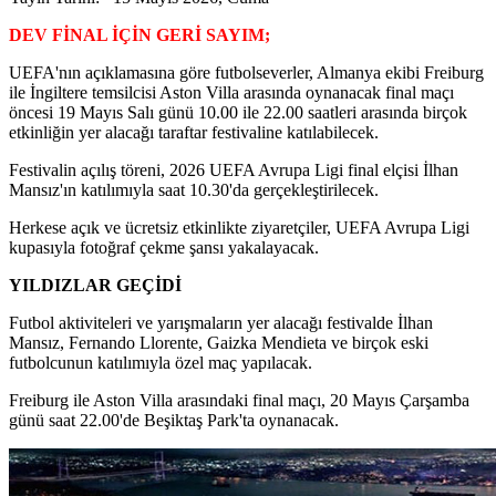
DEV FİNAL İÇİN GERİ SAYIM;
UEFA'nın açıklamasına göre futbolseverler, Almanya ekibi Freiburg
ile İngiltere temsilcisi Aston Villa arasında oynanacak final maçı
öncesi 19 Mayıs Salı günü 10.00 ile 22.00 saatleri arasında birçok
etkinliğin yer alacağı taraftar festivaline katılabilecek.
Festivalin açılış töreni, 2026 UEFA Avrupa Ligi final elçisi İlhan
Mansız'ın katılımıyla saat 10.30'da gerçekleştirilecek.
Herkese açık ve ücretsiz etkinlikte ziyaretçiler, UEFA Avrupa Ligi
kupasıyla fotoğraf çekme şansı yakalayacak.
YILDIZLAR GEÇİDİ
Futbol aktiviteleri ve yarışmaların yer alacağı festivalde İlhan
Mansız, Fernando Llorente, Gaizka Mendieta ve birçok eski
futbolcunun katılımıyla özel maç yapılacak.
Freiburg ile Aston Villa arasındaki final maçı, 20 Mayıs Çarşamba
günü saat 22.00'de Beşiktaş Park'ta oynanacak.