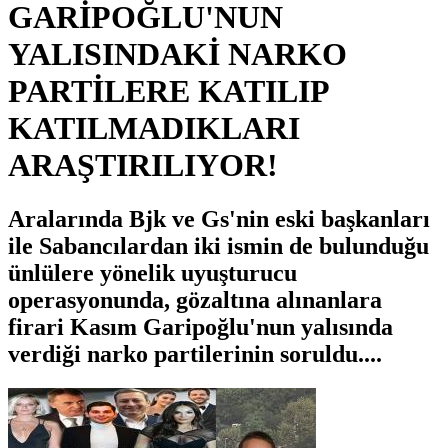
GARİPOĞLU'NUN
YALISINDAKİ NARKO
PARTİLERE KATILIP
KATILMADIKLARI
ARAŞTIRILIYOR!
Aralarında Bjk ve Gs'nin eski başkanları
ile Sabancılardan iki ismin de bulunduğu
ünlülere yönelik uyuşturucu
operasyonunda, gözaltına alınanlara
firari Kasım Garipoğlu'nun yalısında
verdiği narko partilerinin soruldu....