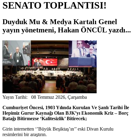
SENATO TOPLANTISI!
Duyduk Mu & Medya Kartalı Genel
yayın yönetmeni, Hakan ÖNCÜL yazdı...
Yayın Tarihi: 08 Temmuz 2026, Çarşamba
Cumhuriyet Öncesi, 1903 Yılında Kurulan Ve Şanlı Tarihi İle
Hepimiz Gurur Kaynağı Olan BJK’yı Ekonomik Kriz – Borç
Batağı Bitirmezse ‘Kalitesizlik’ Bitirecek;
Girin internetten ‘’Büyük Beşiktaş’ın’’ eski Divan Kurulu
resimlerini bir araştırın.