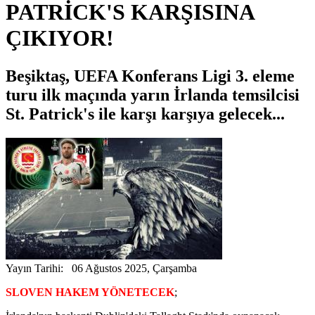
PATRİCK'S KARŞISINA
ÇIKIYOR!
Beşiktaş, UEFA Konferans Ligi 3. eleme
turu ilk maçında yarın İrlanda temsilcisi
St. Patrick's ile karşı karşıya gelecek...
Yayın Tarihi: 06 Ağustos 2025, Çarşamba
SLOVEN HAKEM YÖNETECEK
;