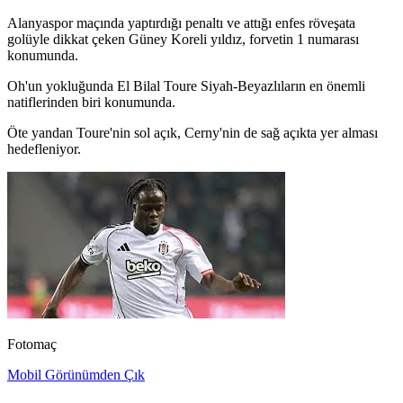
Alanyaspor maçında yaptırdığı penaltı ve attığı enfes röveşata
golüyle dikkat çeken Güney Koreli yıldız, forvetin 1 numarası
konumunda.
Oh'un yokluğunda El Bilal Toure Siyah-Beyazlıların en önemli
natiflerinden biri konumunda.
Öte yandan Toure'nin sol açık, Cerny'nin de sağ açıkta yer alması
hedefleniyor.
Fotomaç
Mobil Görünümden Çık