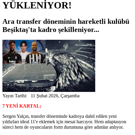
YÜKLENİYOR!
Ara transfer döneminin hareketli kulübü
Beşiktaş'ta kadro şekilleniyor...
Yayın Tarihi: 11 Şubat 2026, Çarşamba
7 YENİ KARTAL;
Sergen Yalçın, transfer döneminde kadroya dahil edilen yeni
yıldızları ideal 11'e eklemek için mesai harcıyor. Hem adaptasyon
süreci hem de oyuncuların form durumuna göre adımlar atılıyor.