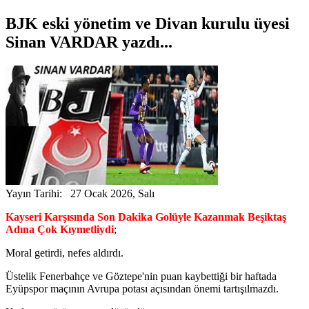
BJK eski yönetim ve Divan kurulu üyesi
Sinan VARDAR yazdı...
Yayın Tarihi: 27 Ocak 2026, Salı
Kayseri Karşısında Son Dakika Golüyle Kazanmak Beşiktaş
Adına Çok Kıymetliydi
;
Moral getirdi, nefes aldırdı.
Üstelik Fenerbahçe ve Göztepe'nin puan kaybettiği bir haftada
Eyüpspor maçının Avrupa potası açısından önemi tartışılmazdı.