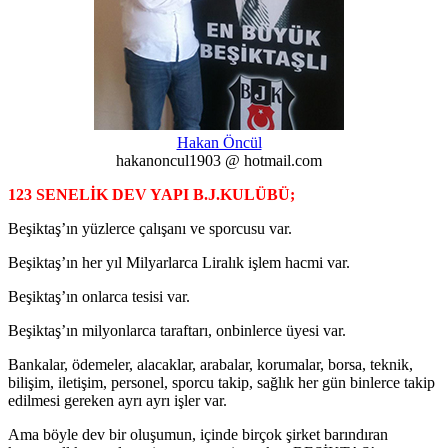
Hakan Öncül
hakanoncul1903 @ hotmail.com
123 SENELİK DEV YAPI B.J.KULÜBÜ;
Beşiktaş’ın yüzlerce çalışanı ve sporcusu var.
Beşiktaş’ın her yıl Milyarlarca Liralık işlem hacmi var.
Beşiktaş’ın onlarca tesisi var.
Beşiktaş’ın milyonlarca taraftarı, onbinlerce üyesi var.
Bankalar, ödemeler, alacaklar, arabalar, korumalar, borsa, teknik,
bilişim, iletişim, personel, sporcu takip, sağlık her gün binlerce takip
edilmesi gereken ayrı ayrı işler var.
Ama böyle dev bir oluşumun, içinde birçok şirket barındıran