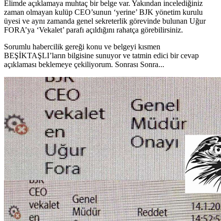
Elimde açıklamaya muhtaç bir belge var. Yakından incelediğiniz
zaman olmayan kulüp CEO’sunun ‘yerine’ BJK yönetim kurulu
üyesi ve aynı zamanda genel sekreterlik görevinde bulunan Uğur
FORA’ya ‘Vekalet’ parafı açıldığını rahatça görebilirsiniz.
Sorumlu habercilik gereği konu ve belgeyi kısmen
BEŞİKTAŞLI’ların bilgisine sunuyor ve tatmin edici bir cevap
açıklaması beklemeye çekiliyorum. Sonrası Sonra...