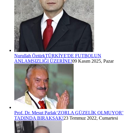
Nurullah Öztürk
TÜRKİYE'DE FUTBOLUN
ANLAMSIZLIĞI ÜZERİNE!
09 Kasım 2025, Pazar
Prof. Dr. Mesut Parlak
‘ZORLA GÜZELİK OLMUYOR’
TADINDA BIRAKSAK!
23 Temmuz 2022, Cumartesi