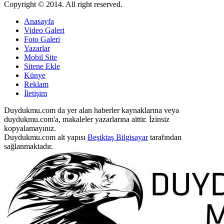
Copyright © 2014. All right reserved.
Anasayfa
Video Galeri
Foto Galeri
Yazarlar
Mobil Site
Sitene Ekle
Künye
Reklam
İletişim
Duydukmu.com da yer alan haberler kaynaklarına veya
duydukmu.com'a, makaleler yazarlarına aittir. İzinsiz
kopyalamayınız.
Duydukmu.com alt yapısı
Beşiktaş Bilgisayar
tarafından
sağlanmaktadır.