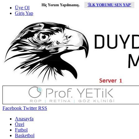
Hiç Yorum Yapılmamış.
'İLK YORUMU SEN YAP'
Üye Ol
Giriş Yap
Facebook
Twitter
RSS
Anasayfa
Özel
Futbol
Basketbol