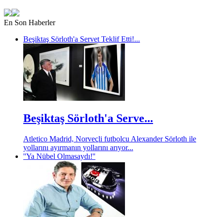
En Son Haberler
Beşiktaş Sörloth'a Servet Teklif Etti!...
Beşiktaş Sörloth'a Serve...
Atletico Madrid, Norveçli futbolcu Alexander Sörloth ile
yollarını ayırmanın yollarını arıyor...
''Ya Nübel Olmasaydı!''