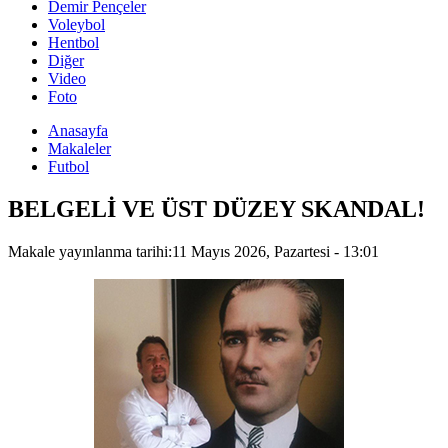
Demir Pençeler
Voleybol
Hentbol
Diğer
Video
Foto
Anasayfa
Makaleler
Futbol
BELGELİ VE ÜST DÜZEY SKANDAL!
Makale yayınlanma tarihi:
11 Mayıs 2026, Pazartesi - 13:01