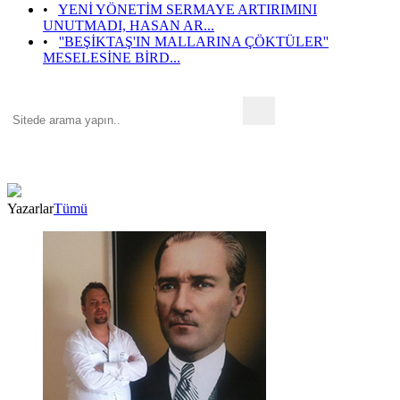
•
YENİ YÖNETİM SERMAYE ARTIRIMINI
UNUTMADI, HASAN AR...
•
''BEŞİKTAŞ'IN MALLARINA ÇÖKTÜLER''
MESELESİNE BİRD...
Yazarlar
Tümü