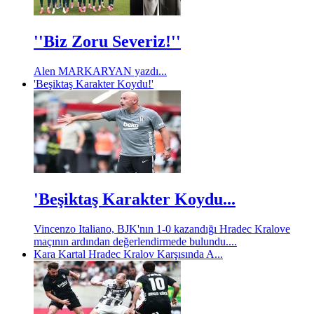
''Biz Zoru Severiz!''
Alen MARKARYAN yazdı...
'Beşiktaş Karakter Koydu!'
'Beşiktaş Karakter Koydu...
Vincenzo Italiano, BJK'nın 1-0 kazandığı Hradec Kralove
maçının ardından değerlendirmede bulundu....
Kara Kartal Hradec Kralov Karşısında A...