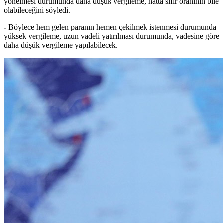
yönelmesi durumunda daha düşük vergileme, hatta sıfır oranının bile
olabileceğini söyledi.
-
Böylece hem gelen paranın hemen çekilmek istenmesi durumunda
yüksek vergileme, uzun vadeli yatırılması durumunda, vadesine göre
daha düşük vergileme yapılabilecek.