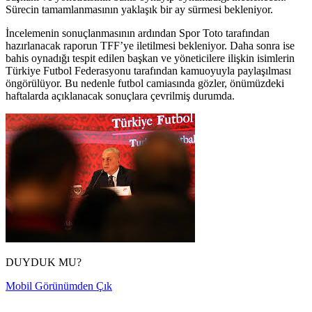
Sürecin tamamlanmasının yaklaşık bir ay sürmesi bekleniyor.
İncelemenin sonuçlanmasının ardından Spor Toto tarafından
hazırlanacak raporun TFF’ye iletilmesi bekleniyor. Daha sonra ise
bahis oynadığı tespit edilen başkan ve yöneticilere ilişkin isimlerin
Türkiye Futbol Federasyonu tarafından kamuoyuyla paylaşılması
öngörülüyor. Bu nedenle futbol camiasında gözler, önümüzdeki
haftalarda açıklanacak sonuçlara çevrilmiş durumda.
DUYDUK MU?
Mobil Görünümden Çık