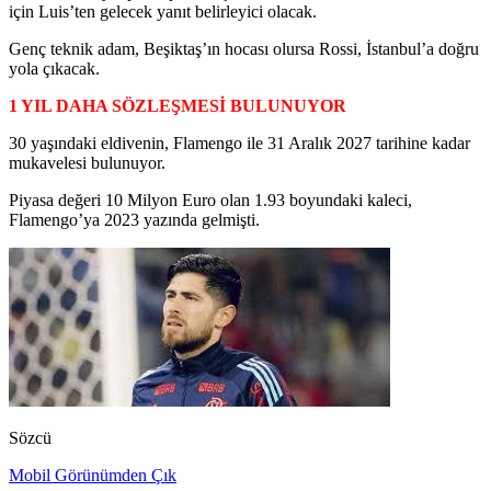
için Luis’ten gelecek yanıt belirleyici olacak.
Genç teknik adam, Beşiktaş’ın hocası olursa Rossi, İstanbul’a doğru
yola çıkacak.
1 YIL DAHA SÖZLEŞMESİ BULUNUYOR
30 yaşındaki eldivenin, Flamengo ile 31 Aralık 2027 tarihine kadar
mukavelesi bulunuyor.
Piyasa değeri 10 Milyon Euro olan 1.93 boyundaki kaleci,
Flamengo’ya 2023 yazında gelmişti.
Sözcü
Mobil Görünümden Çık