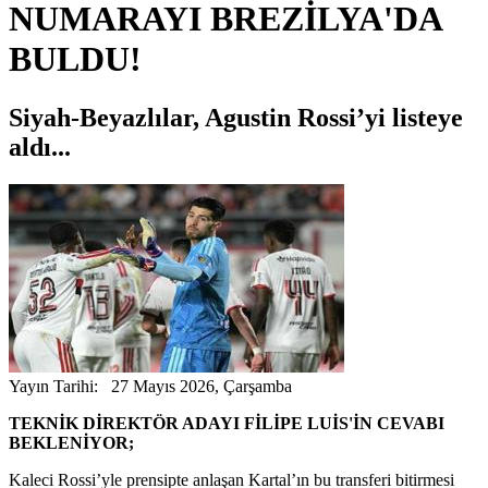
NUMARAYI BREZİLYA'DA
BULDU!
Siyah-Beyazlılar, Agustin Rossi’yi listeye
aldı...
Yayın Tarihi: 27 Mayıs 2026, Çarşamba
TEKNİK DİREKTÖR ADAYI FİLİPE LUİS'İN CEVABI
BEKLENİYOR;
Kaleci Rossi’yle prensipte anlaşan Kartal’ın bu transferi bitirmesi