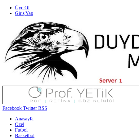
Üye Ol
Giriş Yap
Facebook
Twitter
RSS
Anasayfa
Özel
Futbol
Basketbol