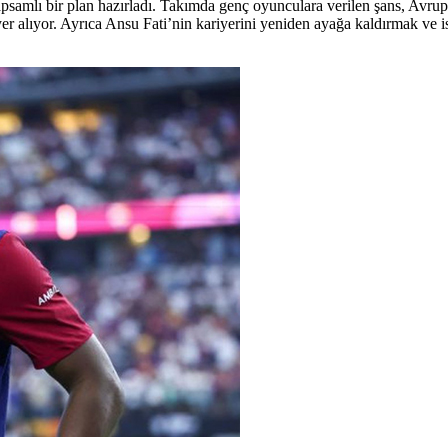
kapsamlı bir plan hazırladı. Takımda genç oyunculara verilen şans, Avrup
yer alıyor. Ayrıca Ansu Fati’nin kariyerini yeniden ayağa kaldırmak ve i