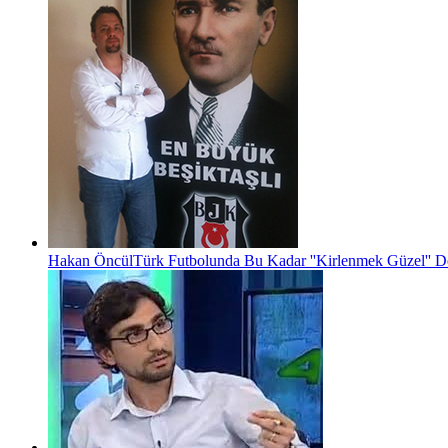
Hakan Öncül
Türk Futbolunda Bu Kadar ''Kirlenmek Güzel'' D