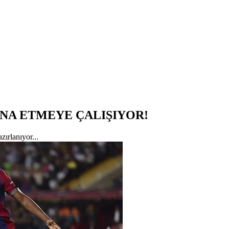
KNA ETMEYE ÇALIŞIYOR!
zırlanıyor...