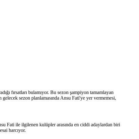
aradığı fırsatları bulamıyor. Bu sezon şampiyon tamamlayan
ın gelecek sezon planlamasında Ansu Fati'ye yer vermemesi,
 Fati ile ilgilenen kulüpler arasında en ciddi adaylardan biri
esai harcıyor.