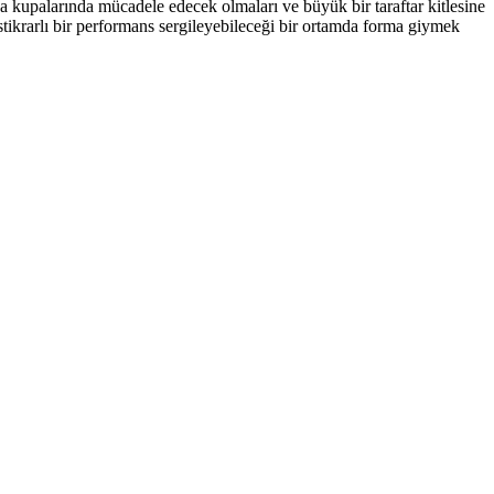
a kupalarında mücadele edecek olmaları ve büyük bir taraftar kitlesine
stikrarlı bir performans sergileyebileceği bir ortamda forma giymek