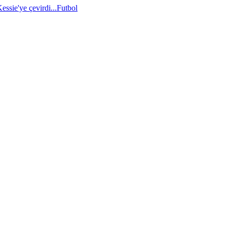
essie'ye çevirdi...
Futbol