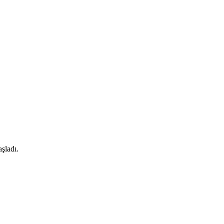
şladı.