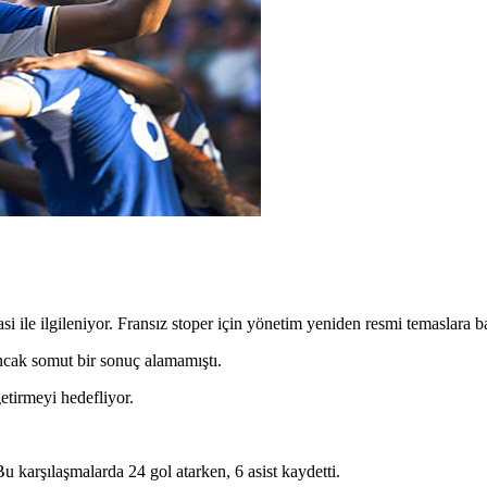
 ile ilgileniyor. Fransız stoper için yönetim yeniden resmi temaslara ba
ncak somut bir sonuç alamamıştı.
etirmeyi hedefliyor.
karşılaşmalarda 24 gol atarken, 6 asist kaydetti.