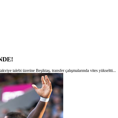
NDE!
iye talebi üzerine Beşiktaş, transfer çalışmalarında vites yükseltti...