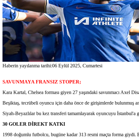
Haberin yayılanma tarihi:
06 Eylül 2025, Cumartesi
SAVUNMAYA FRANSIZ STOPER;
Kara Kartal, Chelsea forması giyen 27 yaşındaki savunmacı Axel Disasi
Beşiktaş, tecrübeli oyuncu için daha önce de girişimlerde bulunmuş a
Siyah-Beyazlılar bu kez transferi tamamlayarak oyuncuyu İstanbul'a g
30 GOLER DİREKT KATKI
1998 doğumlu futbolcu, bugüne kadar 313 resmi maçta forma giydi. Bu 