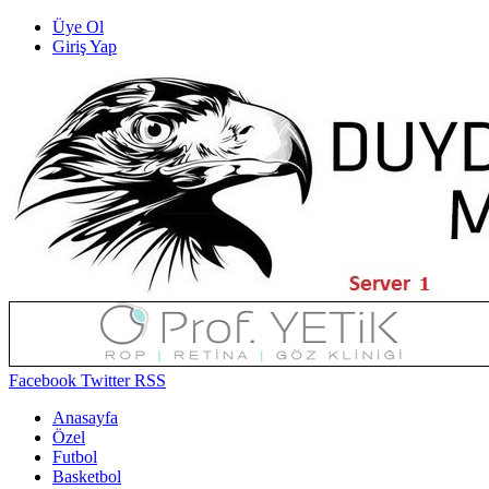
Üye Ol
Giriş Yap
Facebook
Twitter
RSS
Anasayfa
Özel
Futbol
Basketbol