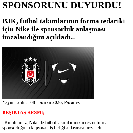
SPONSORUNU DUYURDU!
BJK, futbol takımlarının forma tedariki
için Nike ile sponsorluk anlaşması
imzalandığını açıkladı...
Yayın Tarihi: 08 Haziran 2026, Pazartesi
BEŞİKTAŞ RESMİ;
"Kulübümüz, Nike ile futbol takımlarımızın resmi forma
sponsorluğunu kapsayan iş birliği anlaşması imzaladı.