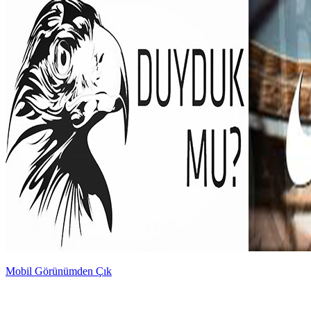
Mobil Görünümden Çık