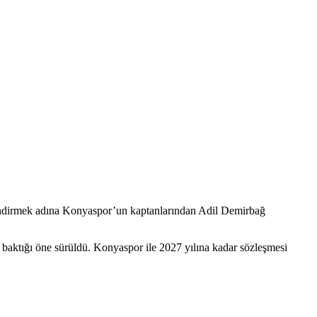
lendirmek adına Konyaspor’un kaptanlarından Adil Demirbağ
baktığı öne sürüldü. Konyaspor ile 2027 yılına kadar sözleşmesi