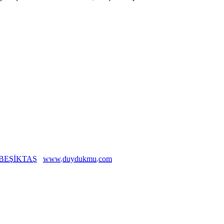
BEŞİKTAŞ
www.duydukmu.com