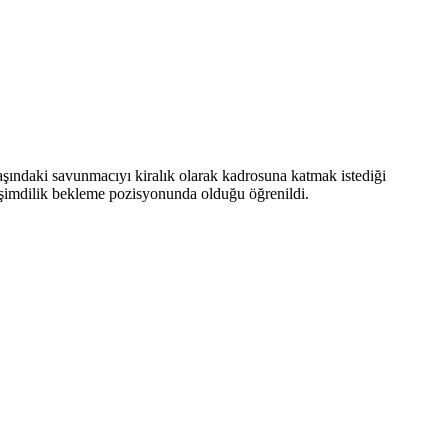
aşındaki savunmacıyı kiralık olarak kadrosuna katmak istediği
in şimdilik bekleme pozisyonunda olduğu öğrenildi.