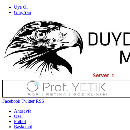
Üye Ol
Giriş Yap
Facebook
Twitter
RSS
Anasayfa
Özel
Futbol
Basketbol