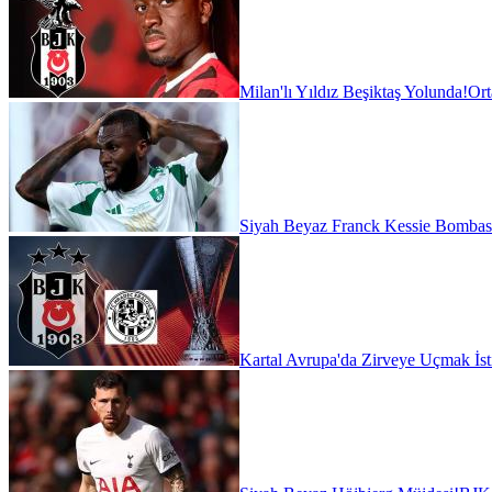
Milan'lı Yıldız Beşiktaş Yolunda!
Ort
Siyah Beyaz Franck Kessie Bombas
Kartal Avrupa'da Zirveye Uçmak İst