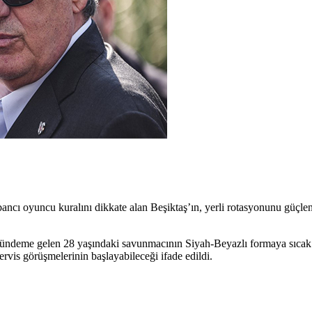
ncı oyuncu kuralını dikkate alan Beşiktaş’ın, yerli rotasyonunu güç
gündeme gelen 28 yaşındaki savunmacının Siyah-Beyazlı formaya sıcak 
servis görüşmelerinin başlayabileceği ifade edildi.