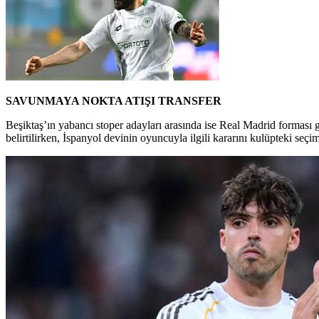
SAVUNMAYA NOKTA ATIŞI TRANSFER
Beşiktaş’ın yabancı stoper adayları arasında ise Real Madrid forması 
belirtilirken, İspanyol devinin oyuncuyla ilgili kararını kulüpteki se