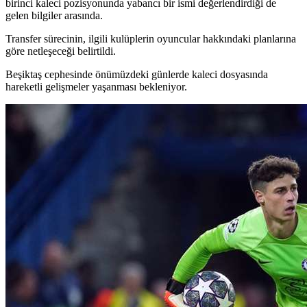
birinci kaleci pozisyonunda yabancı bir ismi değerlendirdiği de
gelen bilgiler arasında.
Transfer sürecinin, ilgili kulüplerin oyuncular hakkındaki planlarına
göre netleşeceği belirtildi.
Beşiktaş cephesinde önümüzdeki günlerde kaleci dosyasında
hareketli gelişmeler yaşanması bekleniyor.