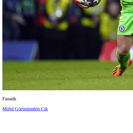
Fanatik
Mobil Görünümden Çık