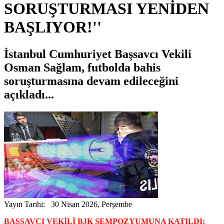
SORUŞTURMASI YENİDEN
BAŞLIYOR!''
İstanbul Cumhuriyet Başsavcı Vekili
Osman Sağlam, futbolda bahis
soruşturmasına devam edileceğini
açıkladı...
Yayın Tarihi: 30 Nisan 2026, Perşembe
BAŞSAVCI VEKİLİ BJK SEMPOZYUMUNA KATILDI;