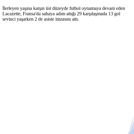
İlerleyen yaşına karşın üst düzeyde futbol oynamaya devam eden
Lacazette, Fransa'da sahaya adım attığı 29 karşılaşmada 13 gol
sevinci yaşarken 2 de asiste imzasını attı.