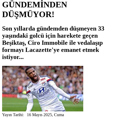
GÜNDEMİNDEN
DÜŞMÜYOR!
Son yıllarda gündemden düşmeyen 33
yaşındaki golcü için harekete geçen
Beşiktaş, Ciro Immobile ile vedalaşıp
formayı Lacazette'ye emanet etmek
istiyor...
Yayın Tarihi: 16 Mayıs 2025, Cuma