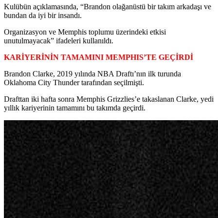
Kulübün açıklamasında, “Brandon olağanüstü bir takım arkadaşı ve
bundan da iyi bir insandı.
Organizasyon ve Memphis toplumu üzerindeki etkisi
unutulmayacak” ifadeleri kullanıldı.
KARİYERİNİN TAMAMINI MEMPHIS’TE GEÇİRDİ
Brandon Clarke, 2019 yılında NBA Draftı’nın ilk turunda
Oklahoma City Thunder tarafından seçilmişti.
Drafttan iki hafta sonra Memphis Grizzlies’e takaslanan Clarke, yedi
yıllık kariyerinin tamamını bu takımda geçirdi.