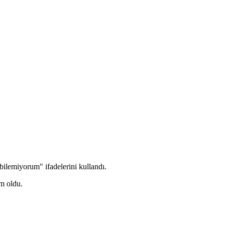
ilemiyorum" ifadelerini kullandı.
em oldu.