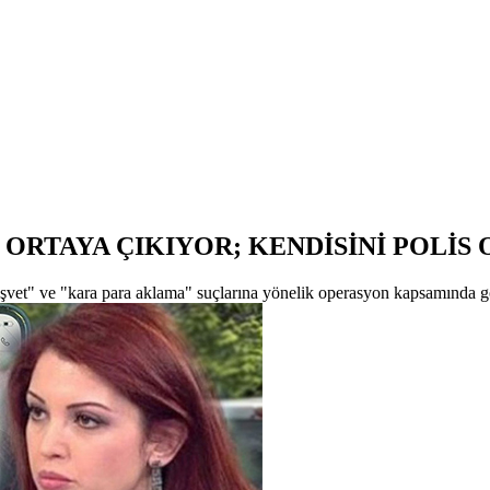
R ORTAYA ÇIKIYOR; KENDİSİNİ POLİS
 "rüşvet" ve "kara para aklama" suçlarına yönelik operasyon kapsamında 