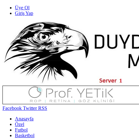
Üye Ol
Giriş Yap
Facebook
Twitter
RSS
Anasayfa
Özel
Futbol
Basketbol