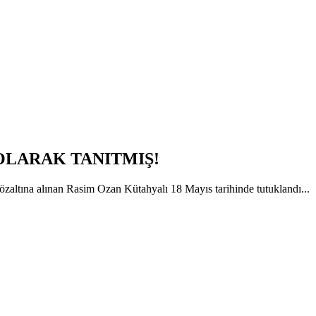
 OLARAK TANITMIŞ!
gözaltına alınan Rasim Ozan Kütahyalı 18 Mayıs tarihinde tutuklandı...