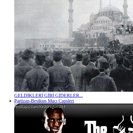
GELDİKLERİ GİBİ GİDERLER...
Partizan-Beşiktaş Maçı Capsleri