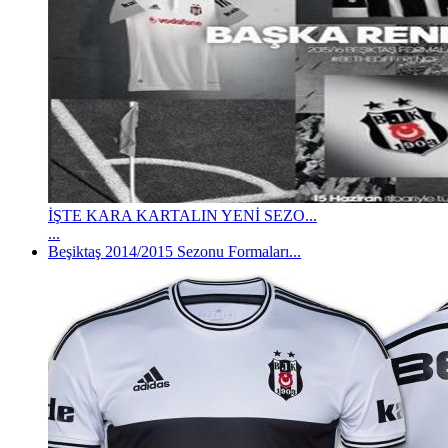
İŞTE KARA KARTALIN YENİ SEZO...
...
Beşiktaş 2014/2015 Sezonu Formaları...