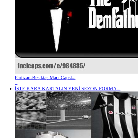
Partizan-Beşiktaş Maçı Capsl...
...
İŞTE KARA KARTALIN YENİ SEZON FORMA...