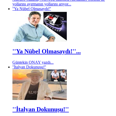
yollarını ayırmanın yollarını arıyor...
''Ya Nübel Olmasaydı!''
''Ya Nübel Olmasaydı!''...
Güntekin ONAY yazdı...
''İtalyan Dokunuşu!''
''İtalyan Dokunuşu!''