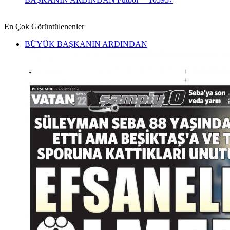
En Çok Görüntülenenler
BÜYÜK BAŞKANIN ARDINDAN