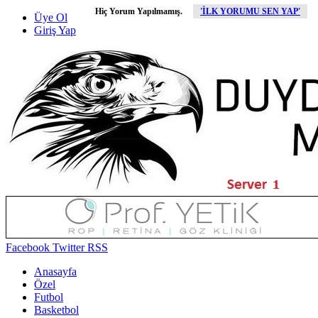
Hiç Yorum Yapılmamış.
'İLK YORUMU SEN YAP'
Üye Ol
Giriş Yap
Facebook
Twitter
RSS
Anasayfa
Özel
Futbol
Basketbol