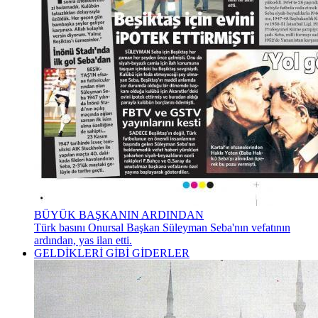
BÜYÜK BAŞKANIN ARDINDAN
Türk basını Onursal Başkan Süleyman Seba'nın vefatının
ardından, yas ilan etti.
GELDİKLERİ GİBİ GİDERLER