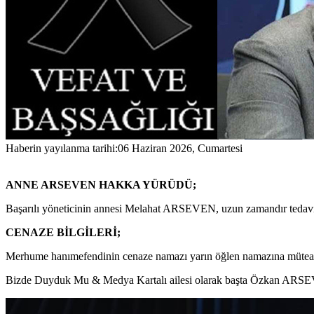
Haberin yayılanma tarihi:
06 Haziran 2026, Cumartesi
ANNE ARSEVEN HAKKA YÜRÜDÜ;
Başarılı yöneticinin annesi Melahat ARSEVEN, uzun zamandır tedavi 
CENAZE BİLGİLERİ;
Merhume hanımefendinin cenaze namazı yarın öğlen namazına müteakip
Bizde Duyduk Mu & Medya Kartalı ailesi olarak başta Özkan ARSEV