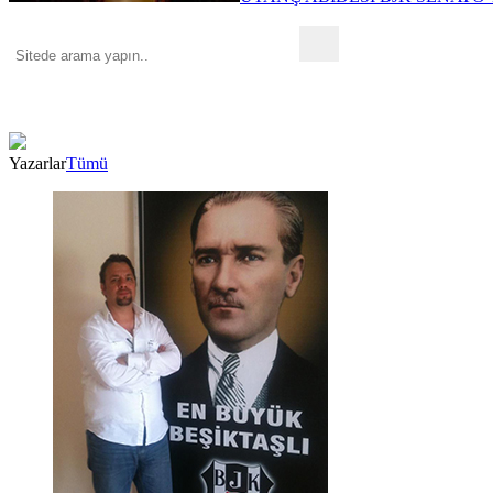
Yazarlar
Tümü