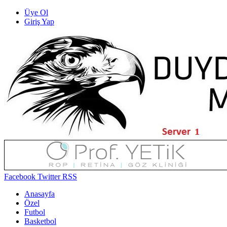
Üye Ol
Giriş Yap
Facebook
Twitter
RSS
Anasayfa
Özel
Futbol
Basketbol