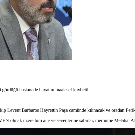
gördüğü hastanede hayatını maalesef kaybetti.
 Levent Barbaros Hayrettin Paşa camiinde kılınacak ve oradan Ferikö
EN olmak üzere tüm aile ve sevenlerine sabırlar, merhume Melahat 