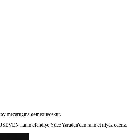
y mezarlığına defnedilecektir.
ARSEVEN hanımefendiye Yüce Yaradan'dan rahmet niyaz ederiz.