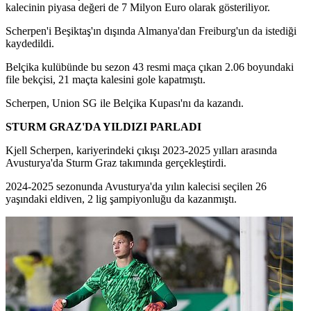
kalecinin piyasa değeri de 7 Milyon Euro olarak gösteriliyor.
Scherpen'i Beşiktaş'ın dışında Almanya'dan Freiburg'un da istediği
kaydedildi.
Belçika kulübünde bu sezon 43 resmi maça çıkan 2.06 boyundaki
file bekçisi, 21 maçta kalesini gole kapatmıştı.
Scherpen, Union SG ile Belçika Kupası'nı da kazandı.
STURM GRAZ'DA YILDIZI PARLADI
Kjell Scherpen, kariyerindeki çıkışı 2023-2025 yılları arasında
Avusturya'da Sturm Graz takımında gerçekleştirdi.
2024-2025 sezonunda Avusturya'da yılın kalecisi seçilen 26
yaşındaki eldiven, 2 lig şampiyonluğu da kazanmıştı.