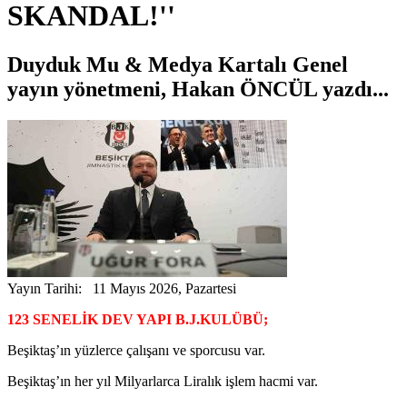
SKANDAL!''
Duyduk Mu & Medya Kartalı Genel
yayın yönetmeni, Hakan ÖNCÜL yazdı...
Yayın Tarihi: 11 Mayıs 2026, Pazartesi
123 SENELİK DEV YAPI B.J.KULÜBÜ;
Beşiktaş’ın yüzlerce çalışanı ve sporcusu var.
Beşiktaş’ın her yıl Milyarlarca Liralık işlem hacmi var.