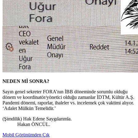
NEDEN Mİ SONRA?
Sayın genel sekreter FORA’nın İBB döneminde sorumlu olduğu
dönem ve koordinatör/yönetici olduğu zamanlar İDTM, Kültür A.Ş.
Pandemi dönemi, raporlar, ihaleler vs. incelemek çok vaktimi alıyor.
‘Adalet Mülkün Temelidir.’
(Şimdilik) Hak Edene Saygılarımla.
Hakan ÖNCÜL.
Mobil Görünümden Çık