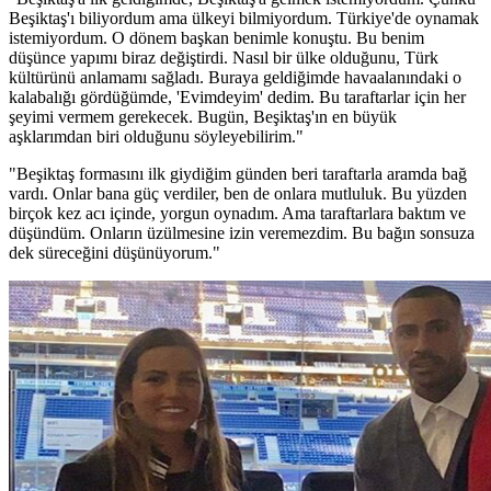
Beşiktaş'ı biliyordum ama ülkeyi bilmiyordum. Türkiye'de oynamak
istemiyordum. O dönem başkan benimle konuştu. Bu benim
düşünce yapımı biraz değiştirdi. Nasıl bir ülke olduğunu, Türk
kültürünü anlamamı sağladı. Buraya geldiğimde havaalanındaki o
kalabalığı gördüğümde, 'Evimdeyim' dedim. Bu taraftarlar için her
şeyimi vermem gerekecek. Bugün, Beşiktaş'ın en büyük
aşklarımdan biri olduğunu söyleyebilirim."
"Beşiktaş formasını ilk giydiğim günden beri taraftarla aramda bağ
vardı. Onlar bana güç verdiler, ben de onlara mutluluk. Bu yüzden
birçok kez acı içinde, yorgun oynadım. Ama taraftarlara baktım ve
düşündüm. Onların üzülmesine izin veremezdim. Bu bağın sonsuza
dek süreceğini düşünüyorum."