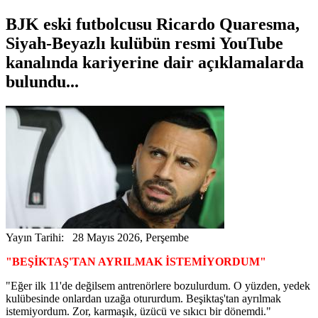
BJK eski futbolcusu Ricardo Quaresma,
Siyah-Beyazlı kulübün resmi YouTube
kanalında kariyerine dair açıklamalarda
bulundu...
Yayın Tarihi: 28 Mayıs 2026, Perşembe
"BEŞİKTAŞ'TAN AYRILMAK İSTEMİYORDUM"
"Eğer ilk 11'de değilsem antrenörlere bozulurdum. O yüzden, yedek
kulübesinde onlardan uzağa otururdum. Beşiktaş'tan ayrılmak
istemiyordum. Zor, karmaşık, üzücü ve sıkıcı bir dönemdi."