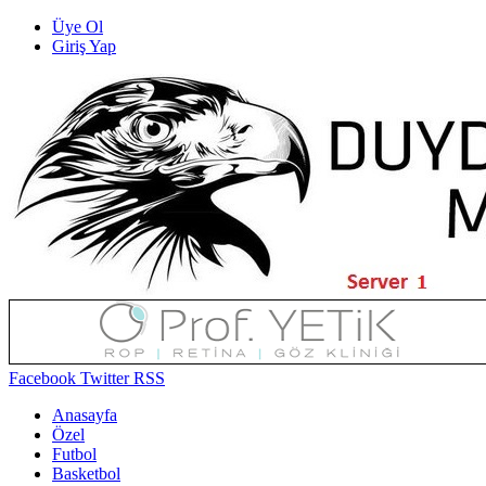
Üye Ol
Giriş Yap
Facebook
Twitter
RSS
Anasayfa
Özel
Futbol
Basketbol