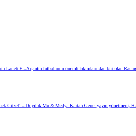
in Laneti E...
Arjantin futbolunun önemli takımlarından biri olan Racing
k Güzel'' ...
Duyduk Mu & Medya Kartalı Genel yayın yönetmeni, H