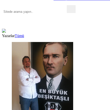
Yazarlar
Tümü