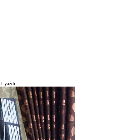
 yazdı...