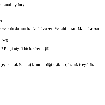
 mantıklı gelmiyor.
e?
yenlerin dumanı henüz tütüyorken. Ve dahi alınan ‘Manipülasyon
İL Mİ?
 Bu iyi niyetli bir hareket değil!
ormal. Patronaj kısmı dilediği kişilerle çalışmak isteyebilir.