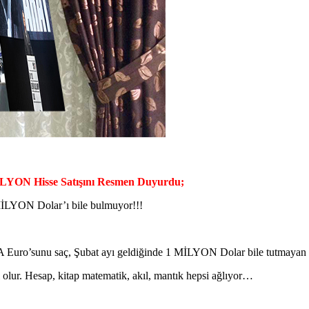
LYON Hisse Satışını Resmen Duyurdu;
 MİLYON Dolar’ı bile bulmuyor!!!
uro’sunu saç, Şubat ayı geldiğinde 1 MİLYON Dolar bile tutmaya
olur. Hesap, kitap matematik, akıl, mantık hepsi ağlıyor…