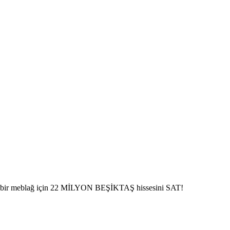
n bir meblağ için 22 MİLYON BEŞİKTAŞ hissesini SAT!