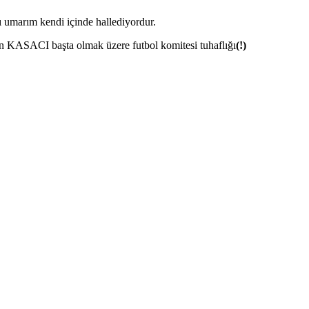
ı umarım kendi içinde hallediyordur.
 KASACI başta olmak üzere futbol komitesi tuhaflığı
(!)