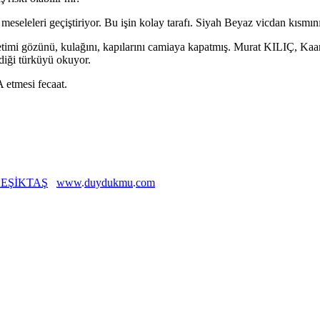
eseleleri geçiştiriyor. Bu işin kolay tarafı. Siyah Beyaz vicdan kısmın
 gözünü, kulağını, kapılarını camiaya kapatmış. Murat KILIÇ, Kaan
diği türküyü okuyor.
 etmesi fecaat.
EŞİKTAŞ
www.duydukmu.com