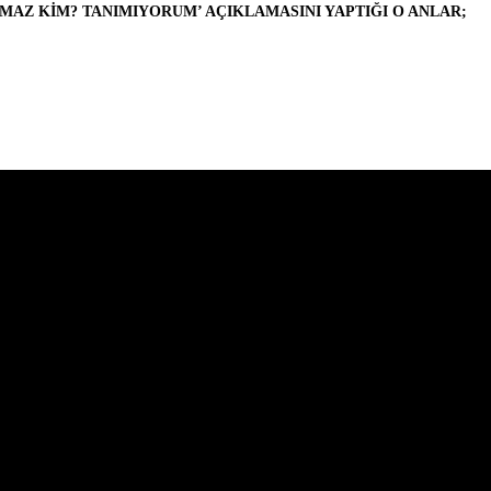
LMAZ KİM? TANIMIYORUM’ AÇIKLAMASINI YAPTIĞI O ANLAR;