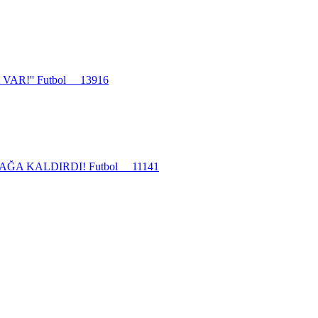
VAR!''
Futbol
13916
YAĞA KALDIRDI!
Futbol
11141