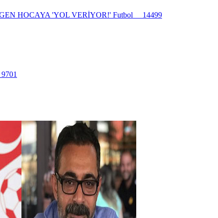
GEN HOCAYA 'YOL VERİYOR!'
Futbol
14499
l
9701