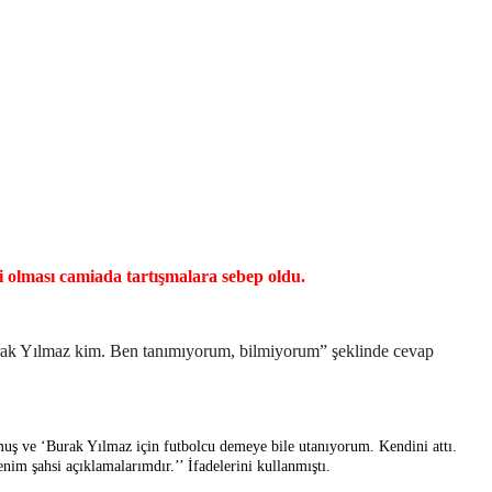
olması camiada tartışmalara sebep oldu.
Burak Yılmaz kim. Ben tanımıyorum, bilmiyorum” şeklinde cevap
uş ve ‘Burak Yılmaz için futbolcu demeye bile utanıyorum. Kendini attı.
nim şahsi açıklamalarımdır.’’ İfadelerini kullanmıştı.