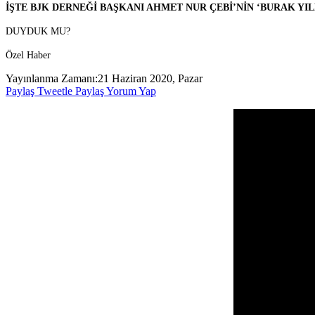
İŞTE BJK DERNEĞİ BAŞKANI AHMET NUR ÇEBİ’NİN ‘BURAK YI
DUYDUK MU?
Özel Haber
Yayınlanma Zamanı:
21 Haziran 2020, Pazar
Paylaş
Tweetle
Paylaş
Yorum Yap