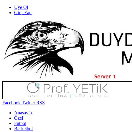
Üye Ol
Giriş Yap
Facebook
Twitter
RSS
Anasayfa
Özel
Futbol
Basketbol