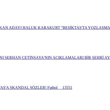
AN ADAYI HALUK KARAKURT ''BEŞİKTAŞ'TA YOZLAŞMA 
NI SERHAN ÇETİNSAYA'NIN AÇIKLAMALARI BİR ŞEHRİ A
KTAŞ'A SKANDAL SÖZLER!
Futbol
13551