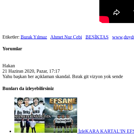
Etiketler:
Burak Yılmaz
Ahmet Nur Çebi
BEŞİKTAŞ
www.duyd
Yorumlar
Hakan
21 Haziran 2020, Pazar, 17:17
Yahu başkan her açıklaman skandal. Bırak git vizyon yok sende
Bunları da izleyebilirsiniz
İzle
KARA KARTAL'IN EFS