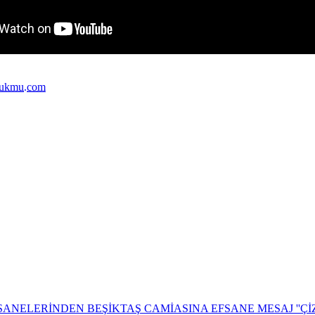
ukmu.com
ANELERİNDEN BEŞİKTAŞ CAMİASINA EFSANE MESAJ ''ÇİZ