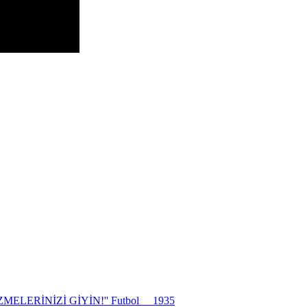
MELERİNİZİ GİYİN!''
Futbol
1935