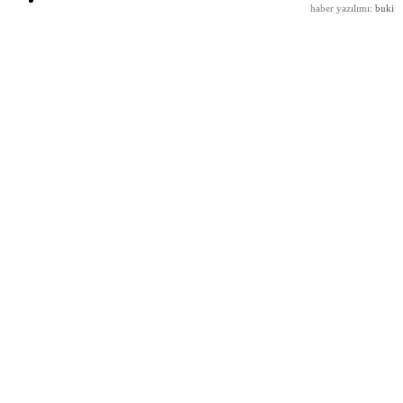
haber yazılımı
:
buki