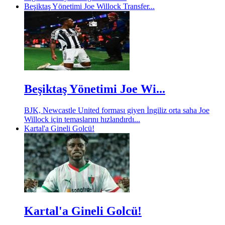
Beşiktaş Yönetimi Joe Willock Transfer...
Beşiktaş Yönetimi Joe Wi...
BJK, Newcastle United forması giyen İngiliz orta saha Joe
Willock için temaslarını hızlandırdı...
Kartal'a Gineli Golcü!
Kartal'a Gineli Golcü!