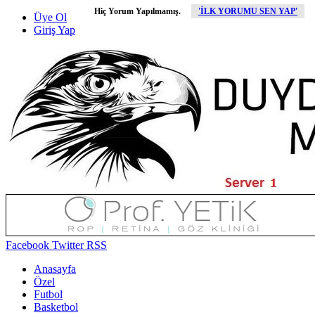
Hiç Yorum Yapılmamış.
'İLK YORUMU SEN YAP'
Üye Ol
Giriş Yap
Facebook
Twitter
RSS
Anasayfa
Özel
Futbol
Basketbol