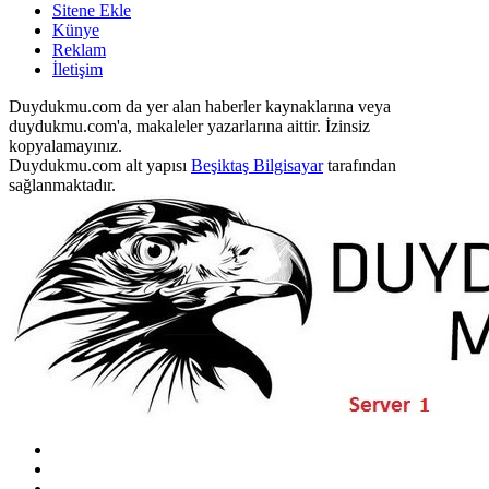
Sitene Ekle
Künye
Reklam
İletişim
Duydukmu.com da yer alan haberler kaynaklarına veya
duydukmu.com'a, makaleler yazarlarına aittir. İzinsiz
kopyalamayınız.
Duydukmu.com alt yapısı
Beşiktaş Bilgisayar
tarafından
sağlanmaktadır.