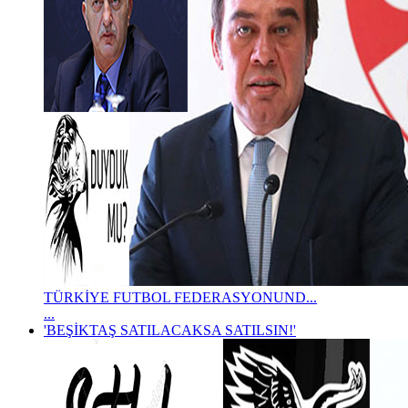
TÜRKİYE FUTBOL FEDERASYONUND...
...
'BEŞİKTAŞ SATILACAKSA SATILSIN!'