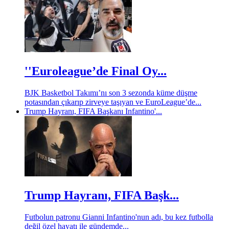
''Euroleague’de Final Oy...
BJK Basketbol Takımı’nı son 3 sezonda küme düşme
potasından çıkarıp zirveye taşıyan ve EuroLeague’de...
Trump Hayranı, FIFA Başkanı Infantino'...
Trump Hayranı, FIFA Başk...
Futbolun patronu Gianni Infantino'nun adı, bu kez futbolla
değil özel hayatı ile gündemde...