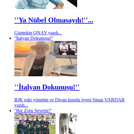
''Ya Nübel Olmasaydı!''...
Güntekin ONAY yazdı...
''İtalyan Dokunuşu!''
''İtalyan Dokunuşu!''
BJK eski yönetim ve Divan kurulu üyesi Sinan VARDAR
yazdı...
''Biz Zoru Severiz!''