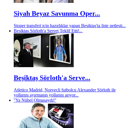
Siyah Beyaz Savunma Oper...
Stoper transferi için hazırlıklar yapan Beşiktaş'ta liste netleşti...
Beşiktaş Sörloth'a Servet Teklif Etti!...
Beşiktaş Sörloth'a Serve...
Atletico Madrid, Norveçli futbolcu Alexander Sörloth ile
yollarını ayırmanın yollarını arıyor...
''Ya Nübel Olmasaydı!''